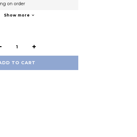
ing on order
Show more
ADD TO CART