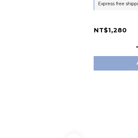
Express free shipp
NT$1,280