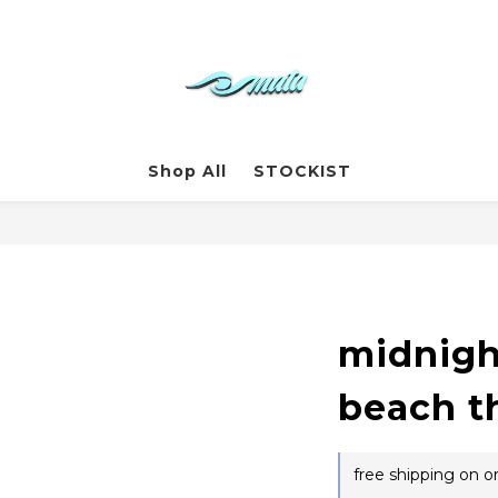
Shop All
STOCKIST
midnigh
beach t
free shipping on o