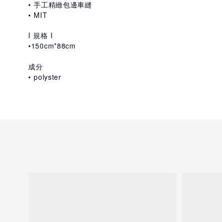
• 手工精緻包邊車縫
• MIT
I 規格 I
•
150cm*88cm
成分
•
polyster