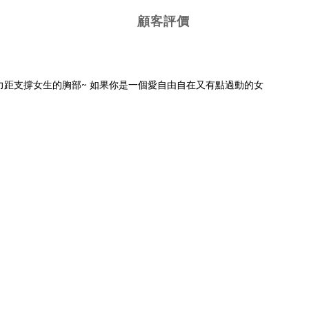
顧客評價
有強大的力距支撐女生的胸部~ 如果你是一個愛自由自在又有點過動的女