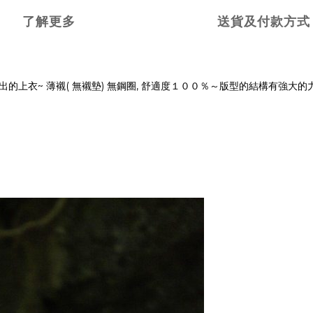
了解更多
送貨及付款方式
素 所設計出的上衣~ 薄襯( 無襯墊) 無鋼圈, 舒適度１００％～版型的結構