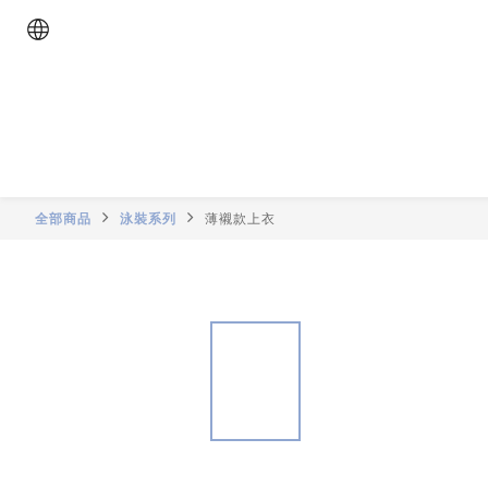
全部商品
泳裝系列
薄襯款上衣