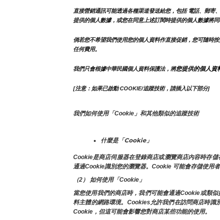
直接營銷通訊可能透過各種渠道發送給您，包括 電話、郵寄、
提供的個人數據，或您在同意上述訂閱時提供的個人數據將同
倘若您不希望我們使用您的個人資料作直接促銷，您可隨時按
任何費用。
您提供的個人資
我們只會根據中華民國個人資料保護法，將
[注意：如果已啟動 COOKIE/追蹤技術，請插入以下部分]
我們如何使用「Cookie」和其他類似的追蹤技術
什麼是「Cookie」
Cookie是商店伺服器在登錄商店或瀏覽商店內容時
通過Cookie識別您的瀏覽器。Cookie 可能會存儲使
（2） 如何使用「Cookie」
當您使用我們的商店時，我們可能會通過Cookie或
料主體的網路環境。Cookies允許我們在訪問商店
Cookie，但這可能會影響您對商店某些功能的使用。