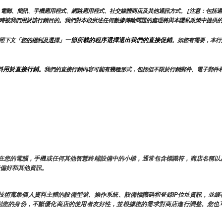
電郵、簡訊、手機應用程式、網路應用程式、社交媒體商店及其他通訊方式。 [注意：包括適
時被我們用於該行銷目的。我們對本段所述任何數據傳輸問題的處理將與本隱私政策中提供
」一節所載的程序選擇退出我們的直接促銷
照下文「
您的權利及選擇
。如您有需要，本行
料用於直接行銷
。我們的直接行銷內容可能有幾種形式，包括但不限於行銷郵件、電子郵件
存儲在您的電腦，手機或任何其他智慧終端設備中的小檔，通常包含標識符，商店名稱
用者偏好和其他資訊。
類似技術蒐集個人資料主體的設備型號、操作系統、設備標識碼和登錄IP位址資訊，並
時識別您的身份，不斷優化商店的使用者友好性，並根據您的需求對商店進行調整。您