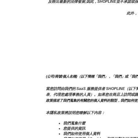
反映出最新的法律發展;因此，SHOPLINE並不承諾
此外，
{公司/商號/個人名稱}（以下簡稱「我們」，「我們」或「我
當您訪問由我們的 SaaS 服務提供者 SHOPLIN
表、代理您處理事務的人員）。如果您在商店上訪問或
政策描述了我們蒐集的有關您的個人資料的類型，我們如何使
本隱私政策將説明您瞭解以下內容：
我們蒐集什麼
您提供的資訊
我們如何使用個人資料