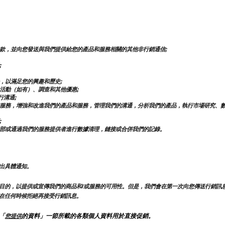
款，並向您發送與我們提供給您的產品和服務相關的其他非行銷通信;
;
，以滿足您的興趣和歷史;
活動（如有）、調查和其他優惠;
行溝通;
服務，增強和改進我們的產品和服務，管理我們的溝通，分析我們的產品，執行市場研究、
;
部或通過我們的服務提供者進行數據清理，鏈接或合併我們的記錄。
出具體通知。
目的，以提供或宣傳我們的商品和/或服務的可用性。但是，我們會在第一次向您傳送行銷訊
在任何時候拒絕再接受行銷訊息。
「
的資料」一節所載的各類個人資料用於直接促銷。
您提供