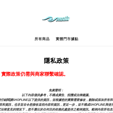
所有商品
實體門市據點
隱私政策
，實際政策仍需與商家聯繫確認。
免責聲明： 
以下內容僅供參考，不構成廣告、招攬或法律建議。
仔細閱讀SHOPLINE以下提供的資訊，並根據您的實際需要修改，刪除或添加所有
和資訊，也非旨在令您接收這些內容和資訊，更近一步，並不構成SHOPLINE與使
求法律意見的情況下，您不應出於任何目的依賴此處提供之範例資訊。範例內容所包含