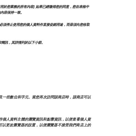
用於您業務的所有內容] 如果已經徵得您的同意，您在表格中
的內容保持一致。
必須停止使用您的個人資料作直接促銷用途，而毋須向您收取
和簡訊，其詳情列於以下小節。
以及一些數位和字元。當您再次訪問該商店時，該商店可以
緩存個人資料主體的瀏覽資訊和點擊資訊，以便查看個人資
也可以更改瀏覽器的設置，以便瀏覽器不接受我們商店上的