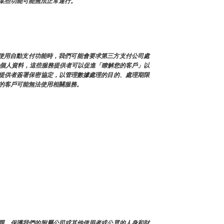
某些功能可能無法正常運行。
您使用自動支付功能時，我們可能會要求第三方支付公司處
戶的個人資料，這些服務提供者可以促進「瞭解您的客戶」以
提供者簽署保密協定，以管理數據處理的目的、處理期限
的客戶可能無法使用相關服務。
決帳戶問題，保護我們的附屬公司或其他使用者或公眾的人身和財