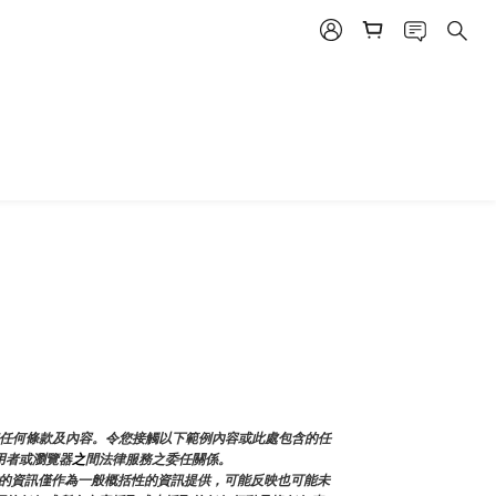
和任何條款及內容。令您接觸以下範例內容或此處包含的任
用者或瀏覽器
之
間法律服務之委任關係。
的資訊僅作為一般概括性的資訊提供，可能反映也可能未