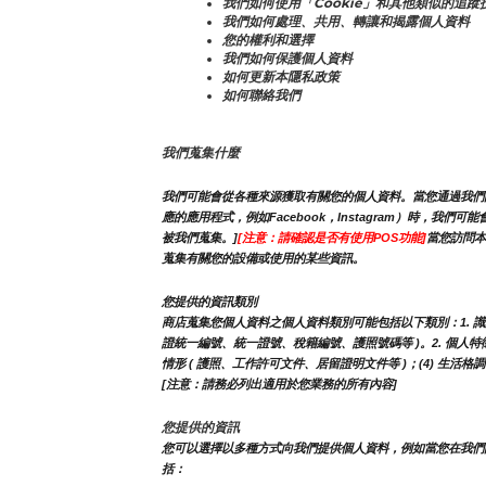
我們如何使用「Cookie」和其他類似的追蹤
我們如何處理、共用、轉讓和揭露個人資料
您的權利和選擇
我們如何保護個人資料
如何更新本隱私政策
如何聯絡我們
我們蒐集什麼
我們可能會從各種來源獲取有關您的個人資料。當您通過我們的
應的應用程式，例如Facebook，Instagram）時
被我們蒐集。]
[注意：請確認是否有使用POS功能]
當您訪問本
蒐集有關您的設備或使用的某些資訊。
您提供的資訊類別
商店蒐集您個人資料之個人資料類別可能包括以下類別：1. 識別類 -
證統一編號、統一證號、稅籍編號、護照號碼等 )。2. 個人特徵類 
情形 ( 護照、工作許可文件、居留證明文件等 )；(4) 生活格
[注意：請務必列出適用於您業務的所有內容]
您提供的資訊
您可以選擇以多種方式向我們提供個人資料，例如當您在我們
括：