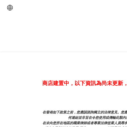
商店建置中，以下資訊為尚未更新
在發佈如下政策之前，您應該諮詢獨立的法律意見。您應
何連結並非旨在令您使用或傳輸此類內容
在未向您所在地區的職業律師或者專業法律從業人員尋