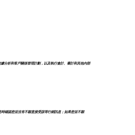
數據分析和客戶關係管理計劃，以及執行會計、審計和其他內部
息時確認您並沒有不願意接受該等行銷訊息；如果您並不願